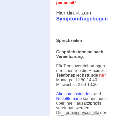
per email !
Hier direkt zum
Symptomfragebogen
Sprechzeiten
Gesprächstermine nach
Vereinbarung.
Für Terminvereinbarungen
erreichen Sie die Praxis
zur
Telefonsprechstunde
nur
Montags 12.50-14.40
Mittwochs 12.00-13.30
Akutsprechstunden
- und
Notfalltermine
können auch
über Ihre Hausarztpraxis
vereinbart werden.
Die
Terminservicestelle
der