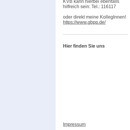
KVB kann hierbei ebenfalls
hilfreich sein: Tel.: 116117
oder direkt meine KollegInnen!
https://www.gbpp.de/
Hier finden Sie uns
Impressum