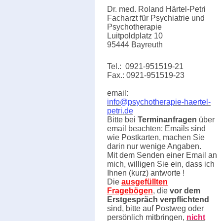
Dr. med. Roland Härtel-Petri
Facharzt für Psychiatrie und
Psychotherapie
Luitpoldplatz 10
95444 Bayreuth
Tel.: 0921-951519-21
Fax.: 0921-951519-23
email:
info@psychotherapie-haertel-
petri.de
Bitte bei
Terminanfragen
über
email beachten: Emails sind
wie Postkarten, machen Sie
darin nur wenige Angaben.
Mit dem Senden einer Email an
mich, willigen Sie ein, dass ich
Ihnen (kurz) antworte !
Die
ausgefüllten
Fragebögen
, die
vor dem
Erstgespräch verpflichtend
sind, bitte auf Postweg oder
persönlich mitbringen,
nicht