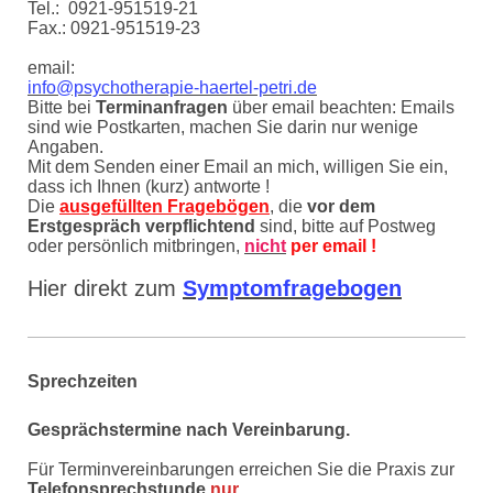
Tel.: 0921-951519-21
Fax.: 0921-951519-23
email:
info@psychotherapie-haertel-petri.de
Bitte bei
Terminanfragen
über email beachten: Emails
sind wie Postkarten, machen Sie darin nur wenige
Angaben.
Mit dem Senden einer Email an mich, willigen Sie ein,
dass ich Ihnen (kurz) antworte !
Die
ausgefüllten Fragebögen
, die
vor dem
Erstgespräch verpflichtend
sind, bitte auf Postweg
oder persönlich mitbringen,
nicht
per email !
Hier direkt zum
Symptomfragebogen
Sprechzeiten
Gesprächstermine nach Vereinbarung.
Für Terminvereinbarungen erreichen Sie die Praxis
zur
Telefonsprechstunde
nur