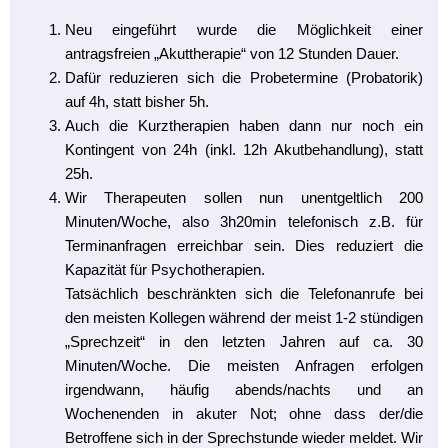
Neu eingeführt wurde die Möglichkeit einer
antragsfreien „Akuttherapie“ von 12 Stunden Dauer.
Dafür reduzieren sich die Probetermine (Probatorik)
auf 4h, statt bisher 5h.
Auch die Kurztherapien haben dann nur noch ein
Kontingent von 24h (inkl. 12h Akutbehandlung), statt
25h.
Wir Therapeuten sollen nun unentgeltlich 200
Minuten/Woche, also 3h20min telefonisch z.B. für
Terminanfragen erreichbar sein. Dies reduziert die
Kapazität für Psychotherapien.
Tatsächlich beschränkten sich die Telefonanrufe bei
den meisten Kollegen während der meist 1-2 stündigen
„Sprechzeit“ in den letzten Jahren auf ca. 30
Minuten/Woche. Die meisten Anfragen erfolgen
irgendwann, häufig abends/nachts und an
Wochenenden in akuter Not; ohne dass der/die
Betroffene sich in der Sprechstunde wieder meldet. Wir