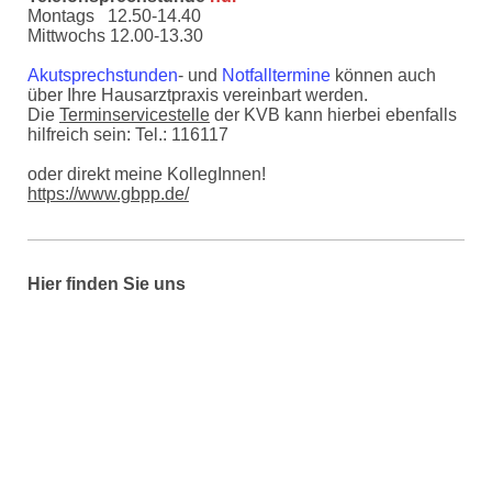
Montags 12.50-14.40
Mittwochs 12.00-13.30
Akutsprechstunden
- und
Notfalltermine
können auch
über Ihre Hausarztpraxis vereinbart werden.
Die
Terminservicestelle
der KVB kann hierbei ebenfalls
hilfreich sein: Tel.: 116117
oder direkt meine KollegInnen!
https://www.gbpp.de/
Hier finden Sie uns