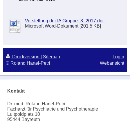
Vorstellung der IA Gruppe_3_2017.doc
Microsoft Word-Dokument [201.5 KB]
Druckversion
|
Sitemap
Login
© Roland Härtel-Petri
Webansicht
Kontakt
Dr. med. Roland Härtel-Petri
Facharzt für Psychiatrie und Psychotherapie
Luitpoldplatz 10
95444 Bayreuth