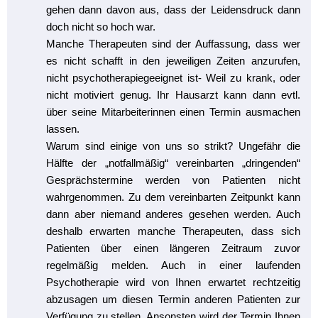
gehen dann davon aus, dass der Leidensdruck dann
doch nicht so hoch war.
Manche Therapeuten sind der Auffassung, dass wer
es nicht schafft in den jeweiligen Zeiten anzurufen,
nicht psychotherapiegeeignet ist- Weil zu krank, oder
nicht motiviert genug. Ihr Hausarzt kann dann evtl.
über seine Mitarbeiterinnen einen Termin ausmachen
lassen.
Warum sind einige von uns so strikt? Ungefähr die
Hälfte der „notfallmäßig“ vereinbarten „dringenden“
Gesprächstermine werden von Patienten nicht
wahrgenommen. Zu dem vereinbarten Zeitpunkt kann
dann aber niemand anderes gesehen werden. Auch
deshalb erwarten manche Therapeuten, dass sich
Patienten über einen längeren Zeitraum zuvor
regelmäßig melden. Auch in einer laufenden
Psychotherapie wird von Ihnen erwartet rechtzeitig
abzusagen um diesen Termin anderen Patienten zur
Verfügung zu stellen. Ansonsten wird der Termin Ihnen