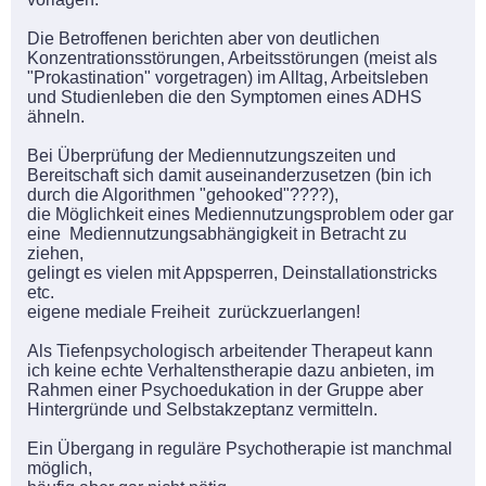
Die Betroffenen berichten aber von deutlichen
Konzentrationsstörungen, Arbeitsstörungen (meist als
"Prokastination" vorgetragen) im Alltag, Arbeitsleben
und Studienleben die den Symptomen eines ADHS
ähneln.
Bei Überprüfung der Mediennutzungszeiten und
Bereitschaft sich damit auseinanderzusetzen (bin ich
durch die Algorithmen "gehooked"????),
die Möglichkeit eines Mediennutzungsproblem oder gar
eine Mediennutzungsabhängigkeit in Betracht zu
ziehen,
gelingt es vielen mit Appsperren, Deinstallationstricks
etc.
eigene mediale Freiheit zurückzuerlangen!
Als Tiefenpsychologisch arbeitender Therapeut kann
ich keine echte Verhaltenstherapie dazu anbieten, im
Rahmen einer Psychoedukation in der Gruppe aber
Hintergründe und Selbstakzeptanz vermitteln.
Ein Übergang in reguläre Psychotherapie ist manchmal
möglich,