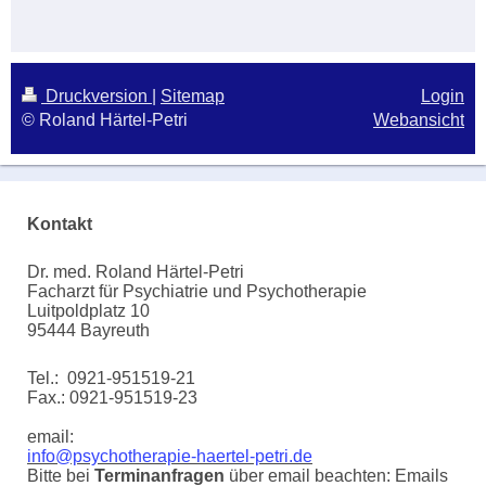
Druckversion
|
Sitemap
Login
© Roland Härtel-Petri
Webansicht
Kontakt
Dr. med. Roland Härtel-Petri
Facharzt für Psychiatrie und Psychotherapie
Luitpoldplatz 10
95444 Bayreuth
Tel.: 0921-951519-21
Fax.: 0921-951519-23
email:
info@psychotherapie-haertel-petri.de
Bitte bei
Terminanfragen
über email beachten: Emails