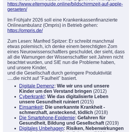
https://www.elternguide.online/bildschirmzeit-auf-apple-
geraeten/
Im Frühjahr 2026 soll eine Krankenkassenfinanzierte
Onlineambulanz (Ompris) in Betrieb gehen:
https://ompris.de/
Zum Lesen: Manfred Spitzer: Er schreibt manchmal
etwas polemisch, ich denke einem berechtigten Zorn
eines Neurowissenschaftlers geschuldet, der sieht, dass
all die Warnungen der Wissenschaftler seit Jahren nicht
beachtet wurden, und SIE nun die Probleme haben,
und unsere Kinder,
und die Gesellschaft durch geringere Produktivität
.....die nicht auf "Faulheit" basiert.
Digitale Demenz
: Wie wir uns und unsere
Kinder um den Verstand bringen
(2012)
Cyberkrank!
: Wie das digitalisierte Leben
unsere Gesundheit ruiniert
(2015)
Einsamkeit
: Die unerkannte Krankheit -
schmerzhaft, ansteckend, tödlich
(2018)
Die Smartphone-Epidemie
: Gefahren für
Gesundheit, Bildung und Gesellschaft
(2019)
Digitales Unbehagen
: Risiken, Nebenwirkungen