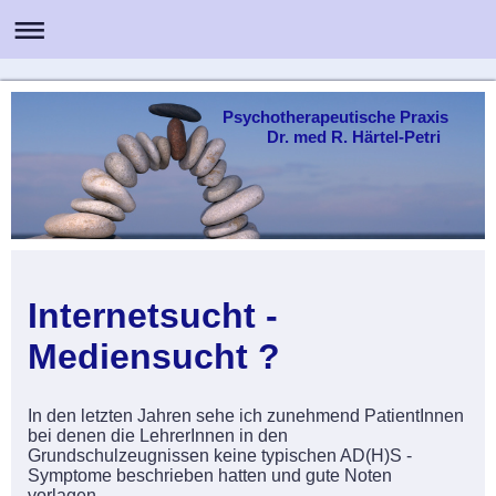
Psychotherapeutische Praxis
Dr. med R. Härtel-Petri
Internetsucht -
Mediensucht ?
In den letzten Jahren sehe ich zunehmend PatientInnen
bei denen die LehrerInnen in den
Grundschulzeugnissen keine typischen AD(H)S -
Symptome beschrieben hatten und gute Noten
vorlagen.