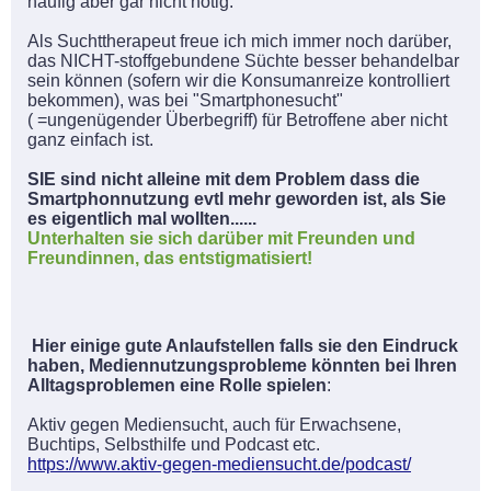
häufig aber gar nicht nötig.
Als Suchttherapeut freue ich mich immer noch darüber,
das NICHT-stoffgebundene Süchte besser behandelbar
sein können (sofern wir die Konsumanreize kontrolliert
bekommen), was bei "Smartphonesucht"
( =ungenügender Überbegriff) für Betroffene aber nicht
ganz einfach ist.
SIE sind nicht alleine mit dem Problem dass die
Smartphonnutzung evtl mehr geworden ist, als Sie
es eigentlich mal wollten......
Unterhalten sie sich darüber mit Freunden und
Freundinnen, das entstigmatisiert!
Hier einige gute Anlaufstellen falls sie den Eindruck
haben, Mediennutzungsprobleme könnten bei Ihren
Alltagsproblemen eine Rolle spielen
:
Aktiv gegen Mediensucht, auch für Erwachsene,
Buchtips, Selbsthilfe und Podcast etc.
https://www.aktiv-gegen-mediensucht.de/podcast/