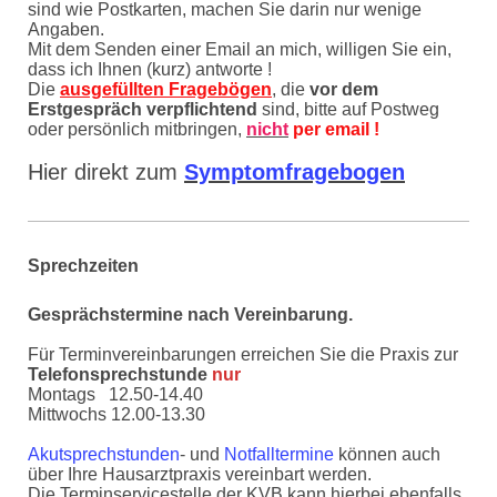
sind wie Postkarten, machen Sie darin nur wenige
Angaben.
Mit dem Senden einer Email an mich, willigen Sie ein,
dass ich Ihnen (kurz) antworte !
Die
ausgefüllten Fragebögen
, die
vor dem
Erstgespräch verpflichtend
sind, bitte auf Postweg
oder persönlich mitbringen,
nicht
per email !
Hier direkt zum
Symptomfragebogen
Sprechzeiten
Gesprächstermine nach Vereinbarung.
Für Terminvereinbarungen erreichen Sie die Praxis
zur
Telefonsprechstunde
nur
Montags 12.50-14.40
Mittwochs 12.00-13.30
Akutsprechstunden
- und
Notfalltermine
können auch
über Ihre Hausarztpraxis vereinbart werden.
Die
Terminservicestelle
der KVB kann hierbei ebenfalls