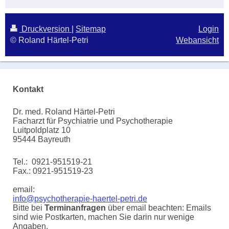
Druckversion
|
Sitemap
Login
© Roland Härtel-Petri
Webansicht
Kontakt
Dr. med. Roland Härtel-Petri
Facharzt für Psychiatrie und Psychotherapie
Luitpoldplatz 10
95444 Bayreuth
Tel.: 0921-951519-21
Fax.: 0921-951519-23
email:
info@psychotherapie-haertel-petri.de
Bitte bei
Terminanfragen
über email beachten: Emails
sind wie Postkarten, machen Sie darin nur wenige
Angaben.