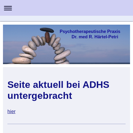
Psychotherapeutische Praxis
Dr. med R. Härtel-Petri
Seite aktuell bei ADHS
untergebracht
hier