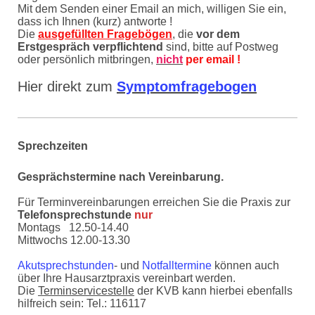
Mit dem Senden einer Email an mich, willigen Sie ein,
dass ich Ihnen (kurz) antworte !
Die
ausgefüllten Fragebögen
, die
vor dem
Erstgespräch verpflichtend
sind, bitte auf Postweg
oder persönlich mitbringen,
nicht
per email !
Hier direkt zum
Symptomfragebogen
Sprechzeiten
Gesprächstermine nach Vereinbarung.
Für Terminvereinbarungen erreichen Sie die Praxis
zur
Telefonsprechstunde
nur
Montags 12.50-14.40
Mittwochs 12.00-13.30
Akutsprechstunden
- und
Notfalltermine
können auch
über Ihre Hausarztpraxis vereinbart werden.
Die
Terminservicestelle
der KVB kann hierbei ebenfalls
hilfreich sein: Tel.: 116117