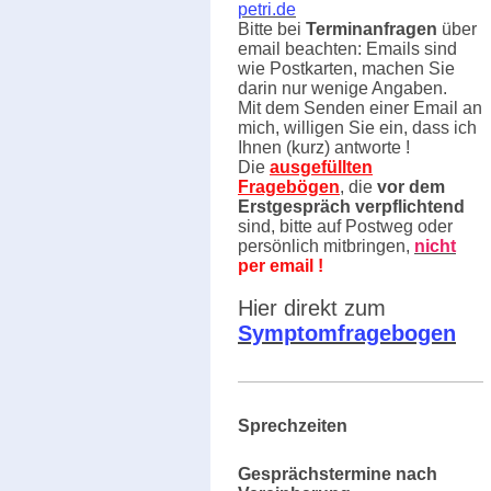
petri.de
Bitte bei
Terminanfragen
über
email beachten: Emails sind
wie Postkarten, machen Sie
darin nur wenige Angaben.
Mit dem Senden einer Email an
mich, willigen Sie ein, dass ich
Ihnen (kurz) antworte !
Die
ausgefüllten
Fragebögen
, die
vor dem
Erstgespräch verpflichtend
sind, bitte auf Postweg oder
persönlich mitbringen,
nicht
per email !
Hier direkt zum
Symptomfragebogen
Sprechzeiten
Gesprächstermine nach