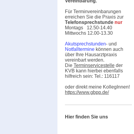
Vereinbarung.
Für Terminvereinbarungen
erreichen Sie die Praxis
zur
Telefonsprechstunde
nur
Montags 12.50-14.40
Mittwochs 12.00-13.30
Akutsprechstunden
- und
Notfalltermine
können auch
über Ihre Hausarztpraxis
vereinbart werden.
Die
Terminservicestelle
der
KVB kann hierbei ebenfalls
hilfreich sein: Tel.: 116117
oder direkt meine KollegInnen!
https://www.gbpp.de/
Hier finden Sie uns