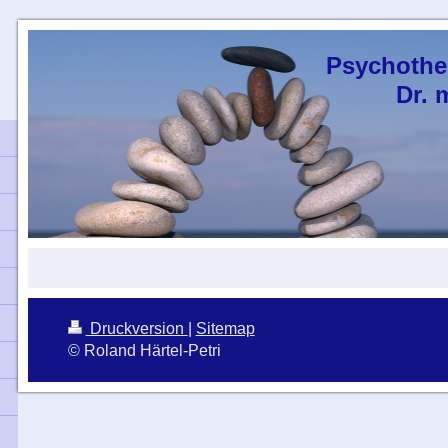
Psychothe
Dr. med 
Druckversion
|
Sitemap
© Roland Härtel-Petri